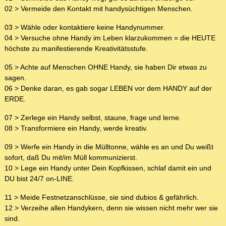
02 > Vermeide den Kontakt mit handysüchtigen Menschen.
03 > Wähle oder kontaktiere keine Handynummer.
04 > Versuche ohne Handy im Leben klarzukommen = die HEUTE
höchste zu manifestierende Kreativitätsstufe.
05 > Achte auf Menschen OHNE Handy, sie haben Dir etwas zu
sagen.
06 > Denke daran, es gab sogar LEBEN vor dem HANDY auf der
ERDE.
07 > Zerlege ein Handy selbst, staune, frage und lerne.
08 > Transformiere ein Handy, werde kreativ.
09 > Werfe ein Handy in die Mülltonne, wähle es an und Du weißt
sofort, daß Du mit/im Müll kommunizierst.
10 > Lege ein Handy unter Dein Kopfkissen, schlaf damit ein und
DU bist 24/7 on-LINE.
11 > Meide Festnetzanschlüsse, sie sind dubios & gefährlich.
12 > Verzeihe allen Handykern, denn sie wissen nicht mehr wer sie
sind.