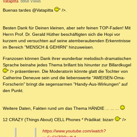
Vatapitta
8868 Views
Buenas tardes @Vatapitta
" />.
Besten Dank für Deinen kleinen, aber sehr feinen TOP-Faden! Mit
Herrn Prof. Dr. Gerald Hüther beschäftigten sich die Hopi vor
kurzem und versuchten auf seine atemberaubenden Erkenntnisse
im Bereich "MENSCH & GEHIRN" hinzuweisen.
Franzosen können Dank ihrer wunderbar melodisch-dramatischen
Sprache beinahe jedes Thema brillant bis hinunter zur Billardkugel
" /> präsentieren. Die Moderatorin könnte glatt die Tochter von
Catherine Deneuve sein und die liebenswerte "AMEISEN-Oma-
Forscherin" bringt die segensarmen "Handy-Aus-Wirkungen" auf
den Punkt.
Weitere Daten, Fakten rund um das Thema HÄNDIE ... ... ...
12 CRAZY (Things About) CELL Phones * Prädikat: bizarr
" />
https://www.youtube.com/watch?