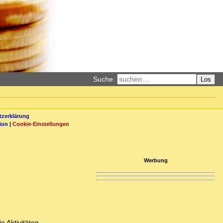
Suche:
Los
zerklärung
ion
|
Cookie-Einstellungen
Werbung
e Aktivitäten