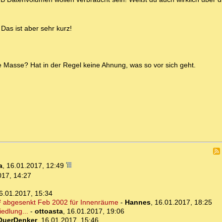
 Das ist aber sehr kurz!
te Masse? Hat in der Regel keine Ahnung, was so vor sich geht.
a
,
16.01.2017, 12:49
017, 14:27
6.01.2017, 15:34
² abgesenkt Feb 2002 für Innenräume
-
Hannes
,
16.01.2017, 18:25
edlung...
-
ottoasta
,
16.01.2017, 19:06
QuerDenker
,
16.01.2017, 15:46