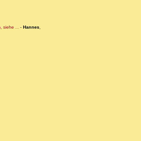
 siehe ...
-
Hannes
,