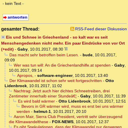
- kein Text -
antworten
gesamter Thread:
RSS-Feed dieser Diskussion
Eis und Schnee in Griechenland - so kalt war es seit
Menschengedenken nicht mehr. Ein paar Eindrücke von vor Ort
(+edit)
-
Gaby
,
10.01.2017, 08:30
Das macht sehr betroffen beim Lesen.
-
bude
,
10.01.2017,
09:09
Wer was tun will: An die Griechenlandhilfe.at spenden
-
Gaby
,
10.01.2017, 09:14
Apropos,
-
software-engineer
,
10.01.2017, 13:40
Der Klimawandel ist schon sehr weit fortgeschritten
-
Otto
Lidenbrock
,
10.01.2017, 11:02
Nachtrag: Jetzt auch hier dichtes Schneetreiben, drei
Zentimeter innerhalb einer Stundeâ€¦
-
Gaby
,
10.01.2017, 11:39
Es wird bald wärmer
-
Otto Lidenbrock
,
10.01.2017, 12:51
Bevors in GR wärmer wird, muss es erst bei uns wärmer
werden
-
helmut-1
,
10.01.2017, 20:10
Aaron Mair, Sierra Club President, vertritt sehr überzeugend
die Klimawandelthese
-
FOX-NEWS
,
10.01.2017, 12:37
Es gibt Spekulationen, dass der Klimawandel nur deswegen