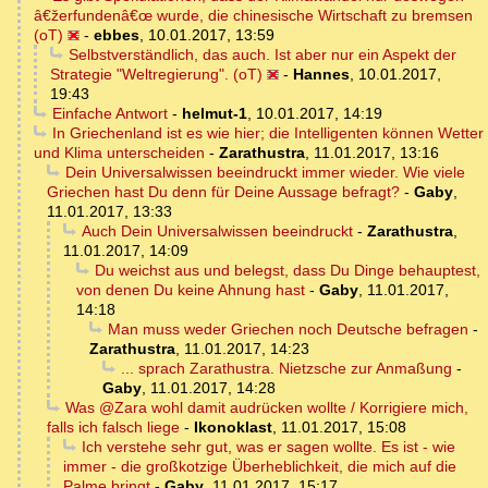
â€žerfundenâ€œ wurde, die chinesische Wirtschaft zu bremsen
(oT)
-
ebbes
,
10.01.2017, 13:59
Selbstverständlich, das auch. Ist aber nur ein Aspekt der
Strategie "Weltregierung". (oT)
-
Hannes
,
10.01.2017,
19:43
Einfache Antwort
-
helmut-1
,
10.01.2017, 14:19
In Griechenland ist es wie hier; die Intelligenten können Wetter
und Klima unterscheiden
-
Zarathustra
,
11.01.2017, 13:16
Dein Universalwissen beeindruckt immer wieder. Wie viele
Griechen hast Du denn für Deine Aussage befragt?
-
Gaby
,
11.01.2017, 13:33
Auch Dein Universalwissen beeindruckt
-
Zarathustra
,
11.01.2017, 14:09
Du weichst aus und belegst, dass Du Dinge behauptest,
von denen Du keine Ahnung hast
-
Gaby
,
11.01.2017,
14:18
Man muss weder Griechen noch Deutsche befragen
-
Zarathustra
,
11.01.2017, 14:23
... sprach Zarathustra. Nietzsche zur Anmaßung
-
Gaby
,
11.01.2017, 14:28
Was @Zara wohl damit audrücken wollte / Korrigiere mich,
falls ich falsch liege
-
Ikonoklast
,
11.01.2017, 15:08
Ich verstehe sehr gut, was er sagen wollte. Es ist - wie
immer - die großkotzige Überheblichkeit, die mich auf die
Palme bringt
-
Gaby
,
11.01.2017, 15:17