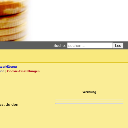
Suche:
Los
zerklärung
ion
|
Cookie-Einstellungen
Werbung
est du den