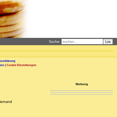
Suche:
Los
zerklärung
ion
|
Cookie-Einstellungen
Werbung
 Niemand