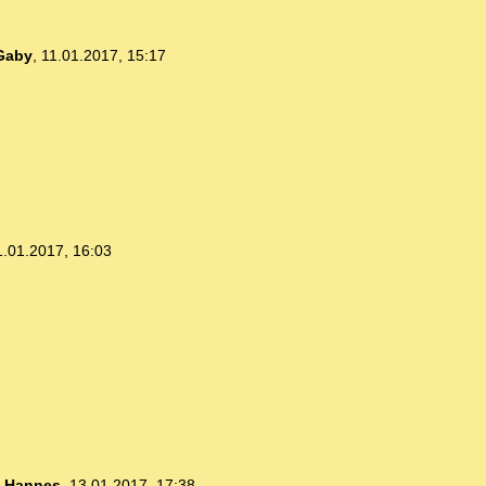
Gaby
,
11.01.2017, 15:17
1.01.2017, 16:03
-
Hannes
,
13.01.2017, 17:38