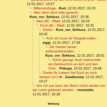
12.01.2017, 13:57
Millionärsfrage
-
Kurt
,
12.01.2017, 15:33
Aber dann doch bitte gerecht
-
Kurz_vor_Schluss
,
12.01.2017, 15:36
Nein,â€¦
-
Chef
,
12.01.2017, 16:23
Doch,â€¦
-
Chef
,
12.01.2017, 16:31
Danke
-
Kurz_vor_Schluss
,
12.01.2017,
16:42
KvS, ich muss dir Respekt zollen.
-
siggi
,
12.01.2017, 17:09
Die Geister lasset
aufeinanderprallen....
-
Kurz_vor_Schluss
,
12.01.2017, 20:51
Schön gesagt. Auch meinerseits
ein Dankeschön an dich und den
Chef.
-
Prikopa
,
15.01.2017, 19:48
Danke Ihr Lieben! Auf Euch ist noch
Verlass! (oT)
-
Zarathustra
,
12.01.2017,
19:27
Von mir aus kann der Mann sofort wieder von
der Leine gelassen werden.
-
trosinette
,
12.01.2017, 16:28
Werbung