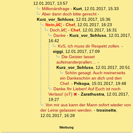
12.01.2017, 13:57
Millionärsfrage
-
Kurt
,
12.01.2017, 15:33
Aber dann doch bitte gerecht
-
Kurz_vor_Schluss
,
12.01.2017, 15:36
Nein,â€¦
-
Chef
,
12.01.2017, 16:23
Doch,â€¦
-
Chef
,
12.01.2017, 16:31
Danke
-
Kurz_vor_Schluss
,
12.01.2017,
16:42
KvS, ich muss dir Respekt zollen.
-
siggi
,
12.01.2017, 17:09
Die Geister lasset
aufeinanderprallen....
-
Kurz_vor_Schluss
,
12.01.2017, 20:51
Schön gesagt. Auch meinerseits
ein Dankeschön an dich und den
Chef.
-
Prikopa
,
15.01.2017, 19:48
Danke Ihr Lieben! Auf Euch ist noch
Verlass! (oT)
-
Zarathustra
,
12.01.2017,
19:27
Von mir aus kann der Mann sofort wieder von
der Leine gelassen werden.
-
trosinette
,
12.01.2017, 16:28
Werbung