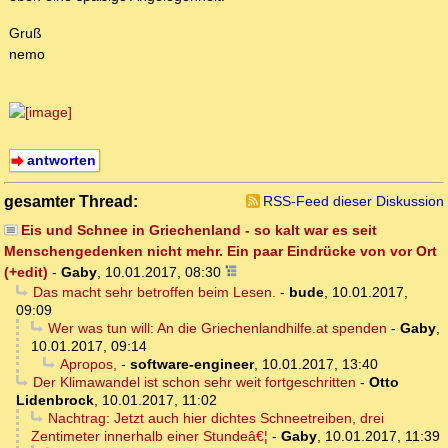
Gruß
nemo
antworten
gesamter Thread:
RSS-Feed dieser Diskussion
Eis und Schnee in Griechenland - so kalt war es seit
Menschengedenken nicht mehr. Ein paar Eindrücke von vor Ort
(+edit)
-
Gaby
,
10.01.2017, 08:30
Das macht sehr betroffen beim Lesen.
-
bude
,
10.01.2017,
09:09
Wer was tun will: An die Griechenlandhilfe.at spenden
-
Gaby
,
10.01.2017, 09:14
Apropos,
-
software-engineer
,
10.01.2017, 13:40
Der Klimawandel ist schon sehr weit fortgeschritten
-
Otto
Lidenbrock
,
10.01.2017, 11:02
Nachtrag: Jetzt auch hier dichtes Schneetreiben, drei
Zentimeter innerhalb einer Stundeâ€¦
-
Gaby
,
10.01.2017, 11:39