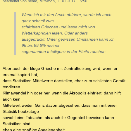
bearbeitet von nemo, Mittwoch, 11.01.2017, 15:50
Wenn ich mir den Arsch abfriere, werde ich auch
ganz schnell zum
schlichten Griechen und lasse mich von
Wetterkapriolen leiten. Oder anders
ausgedrückt: Unter gewissen Umständen kann ich
95 bis 99,8% meiner
sogenannten Intelligenz in der Pfeife rauchen.
Aber auch der kluge Grieche mit Zentralheizung wird, wenn er
erstmal kapiert hat,
dass Statistiken Mittelwerte darstellen, eher zum schlichten Gemüt
tendieren.
Klimawandel hin oder her, wenn die Akropolis einfriert, dann hilft
auch kein
Mittelwert weiter. Ganz davon abgesehen, dass man mit einer
Statistik heutzutage
sowohl eine Tatsache, als auch ihr Gegenteil beweisen kann.
Statistiken sind
eben eine spaßige Angelegenheit.