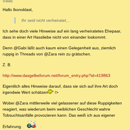
Views
Hallo Ikonoklast,
Ihr seid nicht verheiratet,...
Ich sehe doch viele Hinweise auf ein lang verheiratetes Ehepaar,
dass in einer Art Hassliebe nicht von einander loskommt.
Denn @Gabi läßt auch kaum einen Gelegenheit aus, ziemlich
ruppig in Threads von @Zara rein zu grätschen.
Z. B.
http://www.dasgelbeforum.net/forum_entry.php?id=419863
Eigentlich alles Hinweise darauf, dass sie sich auf ihre Art doch
irgendwie Wert schätzen
" />
Wobei @Zara mittlerweile viel gelassener auf diese Ruppigkeiten
reagiert, was wiederum beim weiblichen Geschlecht wahre
Tobsuchtsanfälle provozieren kann. Das weiß ich aus eigener
Erfahrung.