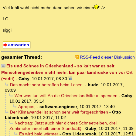
Viel fehlt wohl nicht mehr, dann sehen wir einen
" />
LG
siggi
antworten
gesamter Thread:
RSS-Feed dieser Diskussion
Eis und Schnee in Griechenland - so kalt war es seit
Menschengedenken nicht mehr. Ein paar Eindrücke von vor Ort
(+edit)
-
Gaby
,
10.01.2017, 08:30
Das macht sehr betroffen beim Lesen.
-
bude
,
10.01.2017,
09:09
Wer was tun will: An die Griechenlandhilfe.at spenden
-
Gaby
,
10.01.2017, 09:14
Apropos,
-
software-engineer
,
10.01.2017, 13:40
Der Klimawandel ist schon sehr weit fortgeschritten
-
Otto
Lidenbrock
,
10.01.2017, 11:02
Nachtrag: Jetzt auch hier dichtes Schneetreiben, drei
Zentimeter innerhalb einer Stundeâ€¦
-
Gaby
,
10.01.2017, 11:39
Es wird bald wärmer
-
Otto Lidenbrock
,
10.01.2017, 12:51