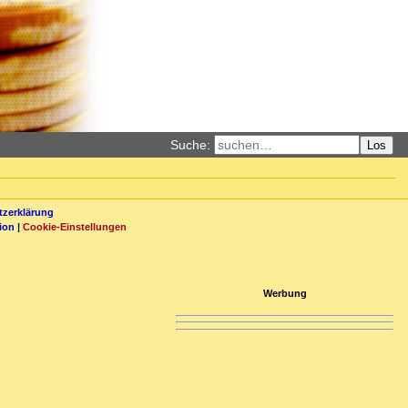
Suche:
Los
zerklärung
ion
|
Cookie-Einstellungen
Werbung