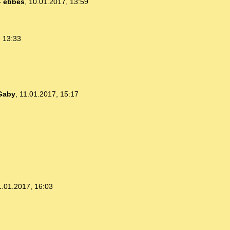
-
ebbes
,
10.01.2017, 13:59
, 13:33
Gaby
,
11.01.2017, 15:17
1.01.2017, 16:03