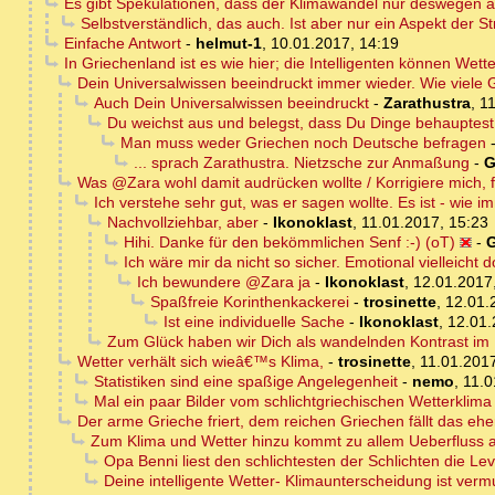
Es gibt Spekulationen, dass der Klimawandel nur deswegen 
Selbstverständlich, das auch. Ist aber nur ein Aspekt der St
Einfache Antwort
-
helmut-1
,
10.01.2017, 14:19
In Griechenland ist es wie hier; die Intelligenten können Wet
Dein Universalwissen beeindruckt immer wieder. Wie viele 
Auch Dein Universalwissen beeindruckt
-
Zarathustra
,
11
Du weichst aus und belegst, dass Du Dinge behauptes
Man muss weder Griechen noch Deutsche befragen
... sprach Zarathustra. Nietzsche zur Anmaßung
-
G
Was @Zara wohl damit audrücken wollte / Korrigiere mich, fal
Ich verstehe sehr gut, was er sagen wollte. Es ist - wie i
Nachvollziehbar, aber
-
Ikonoklast
,
11.01.2017, 15:23
Hihi. Danke für den bekömmlichen Senf :-) (oT)
-
Ich wäre mir da nicht so sicher. Emotional vielleicht d
Ich bewundere @Zara ja
-
Ikonoklast
,
12.01.2017
Spaßfreie Korinthenkackerei
-
trosinette
,
12.01.
Ist eine individuelle Sache
-
Ikonoklast
,
12.01.
Zum Glück haben wir Dich als wandelnden Kontrast im
Wetter verhält sich wieâ€™s Klima,
-
trosinette
,
11.01.2017
Statistiken sind eine spaßige Angelegenheit
-
nemo
,
11.0
Mal ein paar Bilder vom schlichtgriechischen Wetterklima 
Der arme Grieche friert, dem reichen Griechen fällt das eh
Zum Klima und Wetter hinzu kommt zu allem Ueberfluss a
Opa Benni liest den schlichtesten der Schlichten die Lev
Deine intelligente Wetter- Klimaunterscheidung ist vermut