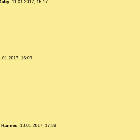
Gaby
,
11.01.2017, 15:17
1.01.2017, 16:03
-
Hannes
,
13.01.2017, 17:38