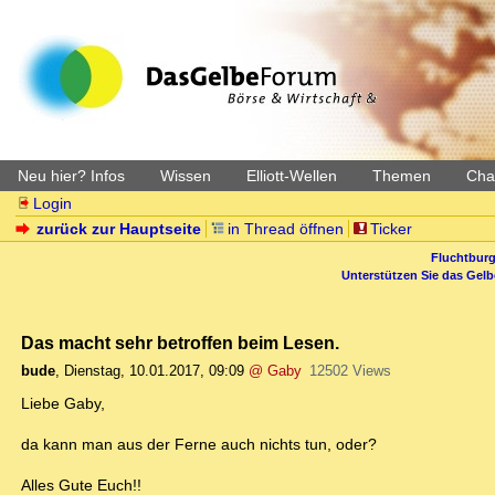
Neu hier? Infos
Wissen
Elliott-Wellen
Themen
Char
Login
zurück zur Hauptseite
in Thread öffnen
Ticker
Fluchtburg
Unterstützen Sie das Gel
Das macht sehr betroffen beim Lesen.
bude
,
Dienstag, 10.01.2017, 09:09
@ Gaby
12502 Views
Liebe Gaby,
da kann man aus der Ferne auch nichts tun, oder?
Alles Gute Euch!!