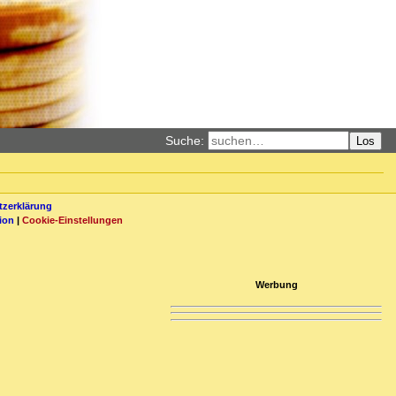
Suche:
Los
zerklärung
ion
|
Cookie-Einstellungen
Werbung