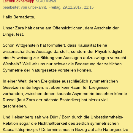
Lechbrucknersepp
9040 Views
bearbeitet von unbekannt, Freitag, 29.12.2017, 22:15
Hallo Bernadette,
Unser Zara hält gerne am Offensichtlichen, dem Anschein der
Dinge, fest.
Schon Wittgenstein hat formuliert, dass Kausalität keine
wissenschaftliche Aussage darstellt, sondern der Physik lediglich
eine Anweisung zur Bildung von Aussagen aufzuzwingen versucht.
Weshalb? Weil wir uns nur schwer die Bedeutung der zeitlichen
Symmetrie der Naturgesetze vorstellen können.
In einer Welt, deren Ereignisse ausschließlich symmetrischen
Gesetzen unterliegen, ist eben kein Raum für Ereignisse
vorhanden, zwischen denen kausale Asymmetrie bestehen könnte.
Russel (laut Zara der nächste Esoteriker) hat hierzu viel
geschrieben.
Und Heisenberg sah wie Dürr / Born durch die Unbestimmtheits-
Relation sogar die Nichthaltbarkeit des zeitlich symmetrischen
Kausalitätsprinzips / Determinismus in Bezug auf alle Naturgesetze