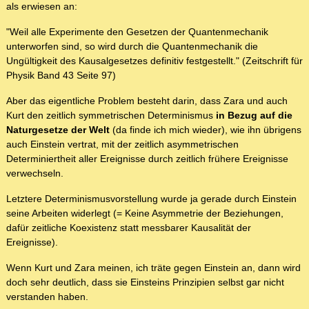
als erwiesen an:
"Weil alle Experimente den Gesetzen der Quantenmechanik
unterworfen sind, so wird durch die Quantenmechanik die
Ungültigkeit des Kausalgesetzes definitiv festgestellt." (Zeitschrift für
Physik Band 43 Seite 97)
Aber das eigentliche Problem besteht darin, dass Zara und auch
Kurt den zeitlich symmetrischen Determinismus
in Bezug auf die
Naturgesetze der Welt
(da finde ich mich wieder), wie ihn übrigens
auch Einstein vertrat, mit der zeitlich asymmetrischen
Determiniertheit aller Ereignisse durch zeitlich frühere Ereignisse
verwechseln.
Letztere Determinismusvorstellung wurde ja gerade durch Einstein
seine Arbeiten widerlegt (= Keine Asymmetrie der Beziehungen,
dafür zeitliche Koexistenz statt messbarer Kausalität der
Ereignisse).
Wenn Kurt und Zara meinen, ich träte gegen Einstein an, dann wird
doch sehr deutlich, dass sie Einsteins Prinzipien selbst gar nicht
verstanden haben.