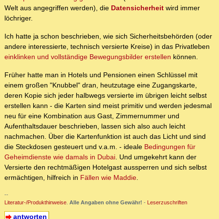
Welt aus angegriffen werden), die
Datensicherheit
wird immer
löchriger.
Ich hatte ja schon beschrieben, wie sich Sicherheitsbehörden (oder
andere interessierte, technisch versierte Kreise) in das Privatleben
einklinken und vollständige Bewegungsbilder erstellen
können.
Früher hatte man in Hotels und Pensionen einen Schlüssel mit
einem großen "Knubbel" dran, heutzutage eine Zugangskarte,
deren Kopie sich jeder halbwegs versierte im übrigen leicht selbst
erstellen kann - die Karten sind meist primitiv und werden jedesmal
neu für eine Kombination aus Gast, Zimmernummer und
Aufenthaltsdauer beschrieben, lassen sich also auch leicht
nachmachen. Über die Kartenfunktion ist auch das Licht und sind
die Steckdosen gesteuert und v.a.m. - ideale
Bedingungen für
Geheimdienste wie damals in Dubai
. Und umgekehrt kann der
Versierte den rechtmäßigen Hotelgast aussperren und sich selbst
ermächtigen, hilfreich in
Fällen wie Maddie
.
--
Literatur-/Produkthinweise
.
Alle Angaben ohne Gewähr!
-
Leserzuschriften
antworten