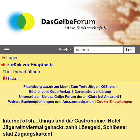
Suche:
Los
Login
zurück zur Hauptseite
in Thread öffnen
Ticker
Fluchtburg autark am Meer
|
Zum Tode Jürgen Küßners
|
Bücher vom Kopp-Verlag |
Datenschutzerklärung
Unterstützen Sie das Gelbe Forum
durch
Käufe bei Amazon
! |
Weitere Buchempfehlungen
und
Amazonnavigation
|
Cookie-Einstellungen
Internet of sh... things und die Gastronomie: Hotel
Jägerwirt viermal gehackt, zahlt Lösegeld, Schlösser
statt Zugangskarten!