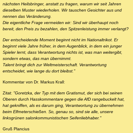
nächsten Heilsbringer, anstatt zu fragen, warum wir seit Jahren
dieselben Muster wiederholen. Wir tauschen Gesichter aus und
nennen das Veränderung.
Die eigentliche Frage vermeiden wir: Sind wir überhaupt noch
bereit, den Preis zu bezahlen, den Spitzenleistung immer verlangt?
Der entscheidende Moment beginnt nicht im Nationaltrikot. Er
beginnt viele Jahre früher, in dem Augenblick, in dem ein junger
Spieler lernt, dass Verantwortung nichts ist, was man weitergibt,
sondern etwas, das man übernimmt.
Talent bringt dich zur Weltmeisterschaft. Verantwortung
entscheidet, wie lange du dort bleibst."
Kommentar von Dr. Markus Krall:
Zitat:
"Goretzka, der Typ mit dem Gratismut, der sich bei seinen
Oberen durch Hasskommentare gegen die AfD rangebuckelt hat,
hat gekniffen, als es darum ging, Verantwortung zu übernehmen
beim Elfmeterschießen. So, genau so, sind sie alle, unsere
linksgrünen salonkommunistischen Seifenliebhaber."
Gruß Plancius