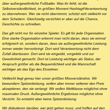
über außergewöhnliche Fußballer. Was ihr fehlt, ist die
Selbstverständlichkeit, im größten Moment Hashtag#Verantwortung
zu übernehmen. Wer sie nicht übernimmt, schützt sich vielleicht vor
dem Scheitern. Gleichzeitig verzichtet er aber auf die Chance,
Geschichte zu schreiben.
Das gilt nicht nur für einzelne Spieler. Es gilt für jede Organisation.
Eine starke Organisation erkennt man nicht daran, dass sie einmal
erfolgreich ist, sondern daran, dass sie außergewöhnliche Leistung
immer wieder hervorbringt. Dort wird Verantwortung nicht dem
Zufall überlassen. Dort wird sie eingeübt, vorgelebt und zur
Gewohnheit gemacht. Dort ist Leistung wichtiger als Status, der
Anspruch größer als die Bequemlichkeit und die Mannschaft
wichtiger als das Ego des Einzelnen.
Vielleicht liegt genau hier unser größtes Missverständnis. Wir
bewundern Spitzenleistung, wollen aber immer seltener den Preis
akzeptieren, den sie verlangt. Wir wollen Weltklasse möglichst ohne
maximalen Druck. Außergewöhnliche Ergebnisse möglichst ohne
Verzicht. So entsteht aber keine Spitzenleistung.
Wir diskutieren darüber, wer jetzt gehen muss, und hoffen auf den