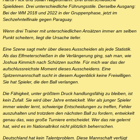
Spielideen. Drei unterschiedliche Führungsstile. Derselbe Ausgang:
Bei der WM 2018 und 2022 in der Gruppenphase, jetzt im
Sechzehntelfinale gegen Paraguay.
Wenn drei Trainer mit unterschiedlichen Ansätzen immer am selben
Punkt scheitern, liegt die Ursache tiefer.
Eine Szene sagt mehr über dieses Ausscheiden als jede Statistik.
Als das Elfmeterschießen in die Verlängerung ging, sah man, wie
Joshua Kimmich nach Schützen suchte. Für mich war das der
aufschlussreichste Moment dieses Ausscheidens. Eine
Spitzenmannschaft sucht in diesem Augenblick keine Freiwilligen.
Sie hat Spieler, die den Ball verlangen.
Die Fähigkeit, unter größtem Druck handlungsfähig zu bleiben, ist
kein Zufall. Sie wird über Jahre entwickelt. Wer als junger Spieler
immer wieder lernt, schwierige Entscheidungen zu treffen, Fehler
auszuhalten und trotzdem den nächsten Ball zu fordern, entwickelt
genau das, was große Turniere entscheidet. Wer das nie gelernt
hat, wird es im Nationaltrikot nicht plötzlich beherrschen.
Deutschland hat kein Talentproblem. Diese Mannschaft verfügt