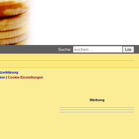
Suche:
Los
zerklärung
ion
|
Cookie-Einstellungen
Werbung