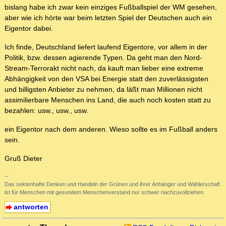
bislang habe ich zwar kein einziges Fußballspiel der WM gesehen,
aber wie ich hörte war beim letzten Spiel der Deutschen auch ein
Eigentor dabei.
Ich finde, Deutschland liefert laufend Eigentore, vor allem in der
Politik, bzw. dessen agierende Typen. Da geht man den Nord-
Stream-Terrorakt nicht nach, da kauft man lieber eine extreme
Abhängigkeit von den VSA bei Energie statt den zuverlässigsten
und billigsten Anbieter zu nehmen, da läßt man Millionen nicht
assimilierbare Menschen ins Land, die auch noch kosten statt zu
bezahlen: usw., usw., usw.
ein Eigentor nach dem anderen. Wieso sollte es im Fußball anders
sein.
Gruß Dieter
--
Das sektenhafte Denken und Handeln der Grünen und ihrer Anhänger und Wählerschaft
ist für Menschen mit gesundem Menschenverstand nur schwer nachzuvollziehen.
antworten