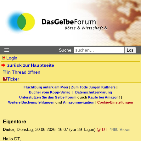
Suche:
Los
Login
zurück zur Hauptseite
in Thread öffnen
Ticker
Fluchtburg autark am Meer
|
Zum Tode Jürgen Küßners
|
Bücher vom Kopp-Verlag |
Datenschutzerklärung
Unterstützen Sie das Gelbe Forum
durch
Käufe bei Amazon
! |
Weitere Buchempfehlungen
und
Amazonnavigation
|
Cookie-Einstellungen
Eigentore
Dieter
,
Dienstag, 30.06.2026, 16:07
(vor 39 Tagen)
@ DT
4480 Views
Hallo DT,