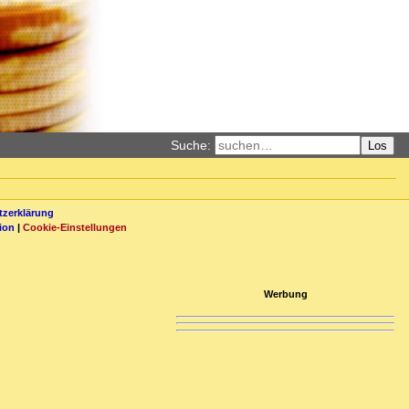
Suche:
Los
zerklärung
ion
|
Cookie-Einstellungen
Werbung