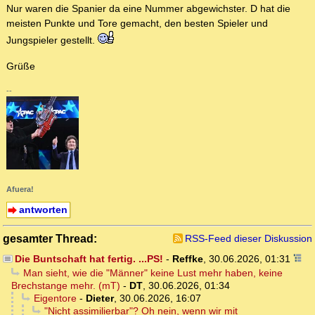
Nur waren die Spanier da eine Nummer abgewichster. D hat die
meisten Punkte und Tore gemacht, den besten Spieler und
Jungspieler gestellt.
Grüße
--
Afuera!
antworten
gesamter Thread:
RSS-Feed dieser Diskussion
Die Buntschaft hat fertig. ...PS!
-
Reffke
,
30.06.2026, 01:31
Man sieht, wie die "Männer" keine Lust mehr haben, keine
Brechstange mehr. (mT)
-
DT
,
30.06.2026, 01:34
Eigentore
-
Dieter
,
30.06.2026, 16:07
"Nicht assimilierbar"? Oh nein, wenn wir mit