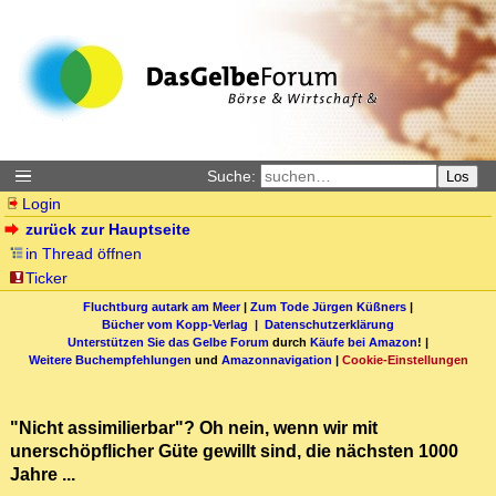
Suche:
Los
Login
zurück zur Hauptseite
in Thread öffnen
Ticker
Fluchtburg autark am Meer
|
Zum Tode Jürgen Küßners
|
Bücher vom Kopp-Verlag |
Datenschutzerklärung
Unterstützen Sie das Gelbe Forum
durch
Käufe bei Amazon
! |
Weitere Buchempfehlungen
und
Amazonnavigation
|
Cookie-Einstellungen
"Nicht assimilierbar"? Oh nein, wenn wir mit
unerschöpflicher Güte gewillt sind, die nächsten 1000
Jahre ...