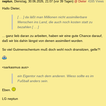
neptun
,
Dienstag, 30.06.2026, 21:07
(vor 39 Tagen)
@ Dieter
4165 Views
Hallo Dieter,
[ ... ] da läßt man Millionen nicht assimilierbare
Menschen ins Land, die auch noch kosten statt zu
bezahlen [ ... ]
... ganz lieb daran zu arbeiten, haben wir eine gute Chance darauf,
daß wir bis dahin längst von denen assimiliert wurden.
So viel Gutmenschentum muß doch wohl noch dransitzen, gelle?!
<sarkasmus aus>
ein Eigentor nach dem anderen. Wieso sollte es im
Fußball anders sein.
Eben.
LG neptun