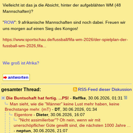
Vielleicht ist das ja die Absicht, hinter der aufgeblähten WM (48
Mannschaften)?
"
ROW
": 9 afrikanische Mannschaften sind noch dabei. Freuen wir
uns morgen auf einen Sieg des Kongos!
https://www.sportschau.de/fussball/fifa-wm-2026/der-spielplan-der-
fussball-wm-2026,fifa...
Wie groß ist Afrika?
antworten
gesamter Thread:
RSS-Feed dieser Diskussion
Die Buntschaft hat fertig. ...PS!
-
Reffke
,
30.06.2026, 01:31
Man sieht, wie die "Männer" keine Lust mehr haben, keine
Brechstange mehr. (mT)
-
DT
,
30.06.2026, 01:34
Eigentore
-
Dieter
,
30.06.2026, 16:07
"Nicht assimilierbar"? Oh nein, wenn wir mit
unerschöpflicher Güte gewillt sind, die nächsten 1000 Jahre ...
-
neptun
,
30.06.2026, 21:07