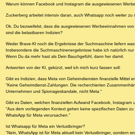
Warum können Facebook und Instagram die ausgewiesenen Werbe
Zuckerberg arbeitet intensiv daran, auch Whatsapp noch weiter zu 
Ok, Du bezweifelst, dass die ausgewiesenen Werbeeinnahmen von 
sind die belastbaren Indizien?
Weder Brave-KI noch die Ergebnisse der Suchmaschine liefern was 
Insbesondere die Suchmaschinenergebnisse habe ich natürlich nur 
Wenn Du da mehr hast als Dein Bauchgefühl, dann her damit.
Antworten von der KI, gekürzt, weil ich mich kurz fassen soll:
Gibt es Indizien, dass Meta von Geheimdiensten finanzielle Mittel er
"Keine Geheimdienst-Zahlungen: Die recherchierten Zusammenhänge
Unternehmen und Spionageskandale, nicht Meta."
Gibt es Daten, welchen finanziellen Aufwand Facebook, Instagram
"Aus dem vorliegenden Kontext gehen keine spezifischen Daten zu
WhatsApp für Meta verursachen."
Ist Whatsapp für Meta ein Verlustbringer?
"Nein, WhatsApp ist für Meta aktuell kein Verlustbringer, sondern 