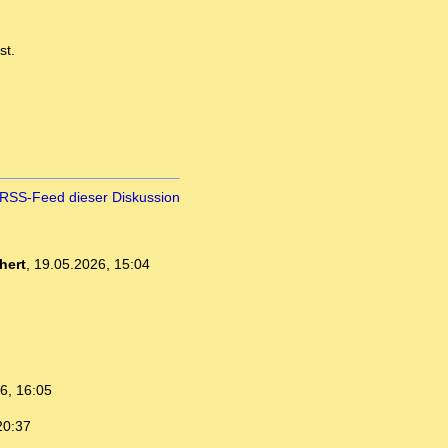
st.
RSS-Feed dieser Diskussion
hert
,
19.05.2026, 15:04
6, 16:05
20:37