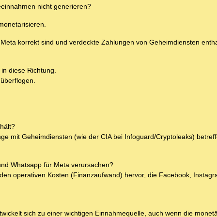
einnahmen nicht generieren?
monetarisieren.
Meta korrekt sind und verdeckte Zahlungen von Geheimdiensten entha
in diese Richtung.
überflogen.
hält?
 mit Geheimdiensten (wie der CIA bei Infoguard/Cryptoleaks) betref
 und Whatsapp für Meta verursachen?
 den operativen Kosten (Finanzaufwand) hervor, die Facebook, Instag
entwickelt sich zu einer wichtigen Einnahmequelle, auch wenn die mone