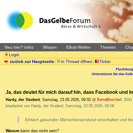
Neu hier? Infos
Wissen
Elliott-Wellen
Themen
Char
Login
zurück zur Hauptseite
in Thread öffnen
Ticker
Fluchtburg
Unterstützen Sie das Gel
Ja, das deutet für mich darauf hin, dass Facebook und
Hardy, der Student
,
Samstag, 23.05.2026, 09:02
@ BerndBorchert
2041
bearbeitet von Hardy, der Student, Samstag, 23.05.2026, 09:06
Einfach gesunden Menschenverstand einschalten und festst
Warum
kann das nicht sein?