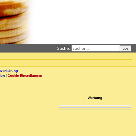
Suche:
Los
zerklärung
ion
|
Cookie-Einstellungen
Werbung