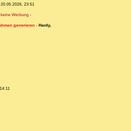
,
20.05.2026, 23:51
 keine Werbung
-
nahmen generieren
-
Hardy,
14:11