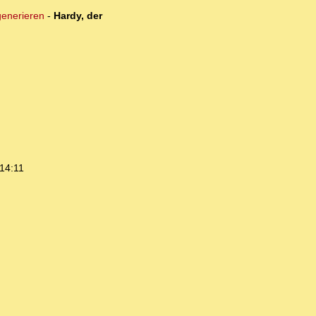
generieren
-
Hardy, der
14:11