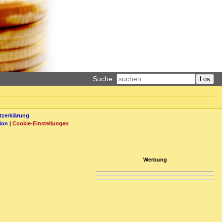
Suche:
Los
zerklärung
ion
|
Cookie-Einstellungen
Werbung