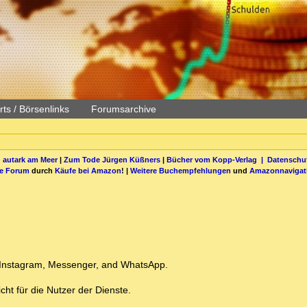
ts / Börsenlinks
Forumsarchive
 autark am Meer
|
Zum Tode Jürgen Küßners
|
Bücher vom Kopp-Verlag |
Datenschut
be Forum
durch
Käufe bei Amazon
! |
Weitere Buchempfehlungen
und
Amazonnavigat
 Instagram, Messenger, and WhatsApp.
cht für die Nutzer der Dienste.