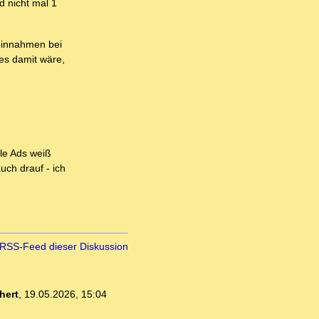
d nicht mal 1
eeinnahmen bei
 es damit wäre,
gle Ads weiß
uch drauf - ich
RSS-Feed dieser Diskussion
hert
,
19.05.2026, 15:04