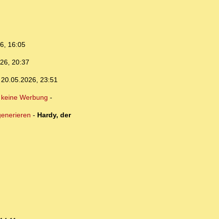
6, 16:05
26, 20:37
,
20.05.2026, 23:51
 keine Werbung
-
generieren
-
Hardy, der