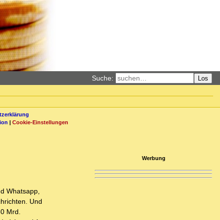
Suche:
Los
zerklärung
ion
|
Cookie-Einstellungen
Werbung
nd Whatsapp,
chrichten. Und
60 Mrd.