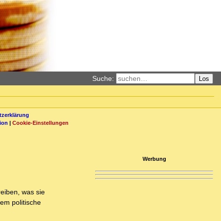
Suche:
Los
zerklärung
ion
|
Cookie-Einstellungen
Werbung
eiben, was sie
em politische