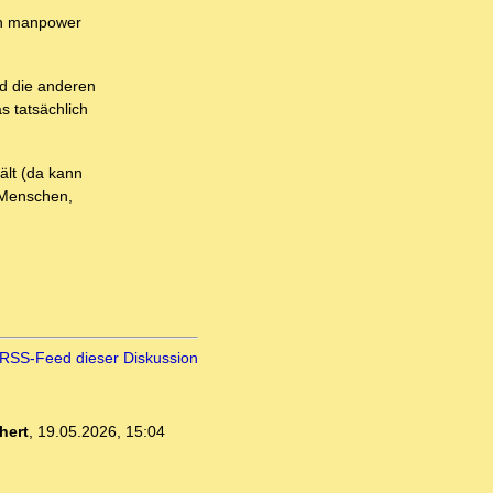
 an manpower
d die anderen
s tatsächlich
ält (da kann
e Menschen,
RSS-Feed dieser Diskussion
hert
,
19.05.2026, 15:04