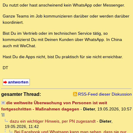
Du nutzt oder hast anscheinend kein WhatsApp oder Messenger.
Ganze Teams im Job kommunizieren darüber oder werden darüber
koordiniert.
Bist Du im Vertrieb oder im technischen Service tätig, so
kommunizierst Du mit Deinen Kunden über WhatsApp. In China
auch mit WeChat.
Hast Du die Apps nicht, bist Du praktisch für sie nicht erreichbar.
DT
antworten
gesamter Thread:
RSS-Feed dieser Diskussion
die weltweite Überwachung von Personen ist weit
fortgeschritten - Maßnahmen dagegen
-
Dieter
,
19.05.2026, 10:57
dazu ein wichtiger Hinweis, per PN zugesandt
-
Dieter
,
19.05.2026, 11:42
Bei Facebook und Whatsapp kann man sehen, dass sie nur