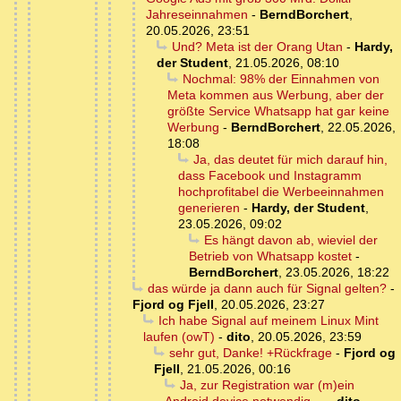
Jahreseinnahmen
-
BerndBorchert
,
20.05.2026, 23:51
Und? Meta ist der Orang Utan
-
Hardy,
der Student
,
21.05.2026, 08:10
Nochmal: 98% der Einnahmen von
Meta kommen aus Werbung, aber der
größte Service Whatsapp hat gar keine
Werbung
-
BerndBorchert
,
22.05.2026,
18:08
Ja, das deutet für mich darauf hin,
dass Facebook und Instagramm
hochprofitabel die Werbeeinnahmen
generieren
-
Hardy, der Student
,
23.05.2026, 09:02
Es hängt davon ab, wieviel der
Betrieb von Whatsapp kostet
-
BerndBorchert
,
23.05.2026, 18:22
das würde ja dann auch für Signal gelten?
-
Fjord og Fjell
,
20.05.2026, 23:27
Ich habe Signal auf meinem Linux Mint
laufen (owT)
-
dito
,
20.05.2026, 23:59
sehr gut, Danke! +Rückfrage
-
Fjord og
Fjell
,
21.05.2026, 00:16
Ja, zur Registration war (m)ein