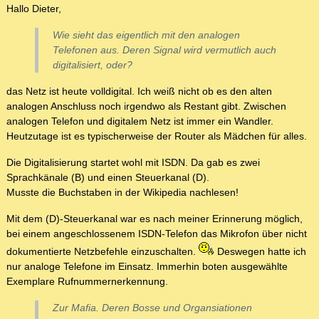
Hallo Dieter,
Wie sieht das eigentlich mit den analogen
Telefonen aus. Deren Signal wird vermutlich auch
digitalisiert, oder?
das Netz ist heute volldigital. Ich weiß nicht ob es den alten
analogen Anschluss noch irgendwo als Restant gibt. Zwischen
analogen Telefon und digitalem Netz ist immer ein Wandler.
Heutzutage ist es typischerweise der Router als Mädchen für alles.
Die Digitalisierung startet wohl mit ISDN. Da gab es zwei
Sprachkänale (B) und einen Steuerkanal (D).
Musste die Buchstaben in der Wikipedia nachlesen!
Mit dem (D)-Steuerkanal war es nach meiner Erinnerung möglich,
bei einem angeschlossenem ISDN-Telefon das Mikrofon über nicht
dokumentierte Netzbefehle einzuschalten.
Deswegen hatte ich
nur analoge Telefone im Einsatz. Immerhin boten ausgewählte
Exemplare Rufnummernerkennung.
Zur Mafia. Deren Bosse und Organsiationen