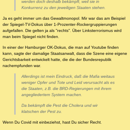
werden doch deshalb bekämpft, weil sie in
Konkurrenz zu den jeweiligen Staaten stehen.
Ja es geht immer um das Gewaltmonopol. Mir war das am Beispiel
der Spiegel-TV-Dokus über 1-Prozenter-Rockergruppierungen
aufgefallen. Die gelten ja als "rechts". Über Linksterrorismus wird
man beim Spiegel nicht finden.
In einer der Hamburger OK-Dokus, die man auf Youtube finden
kann, sagte der damalige Staatsanwalt, dass die Szene eine eigene
Gerichtsbarkeit entwickelt hatte, die die der Bundesrepublik
nachempfunden war.
Allerdings ist mein Eindruck, daß die Mafia weitaus
weniger Opfer und Tote und Leid verursacht als es
die Staaten, z.B. die BRD-Regierungen mit ihrem
angegliedertem System machen.
Da bekämpft die Pest die Cholera und wir
klatschen der Pest zu.
Wenn Du Covid mit einbeziehst, hast Du sicher Recht.