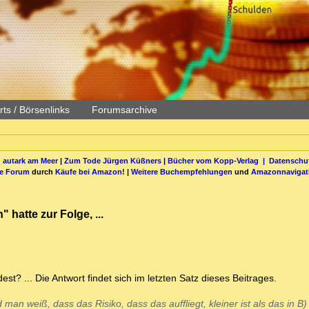
ts / Börsenlinks
Forumsarchive
 autark am Meer
|
Zum Tode Jürgen Küßners
|
Bücher vom Kopp-Verlag |
Datenschut
be Forum
durch
Käufe bei Amazon
! |
Weitere Buchempfehlungen
und
Amazonnavigat
 hatte zur Folge, ...
? ... Die Antwort findet sich im letzten Satz dieses Beitrages.
man weiß, dass das Risiko, dass das auffliegt, kleiner ist als das in B)