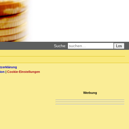
Suche:
Los
zerklärung
ion
|
Cookie-Einstellungen
Werbung