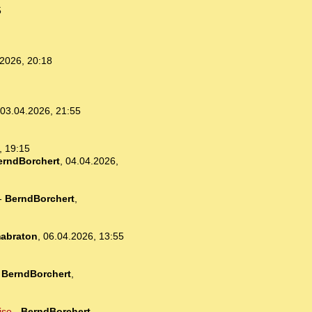
5
2026, 20:18
03.04.2026, 21:55
, 19:15
erndBorchert
,
04.04.2026,
-
BerndBorchert
,
abraton
,
06.04.2026, 13:55
-
BerndBorchert
,
ise
-
BerndBorchert
,