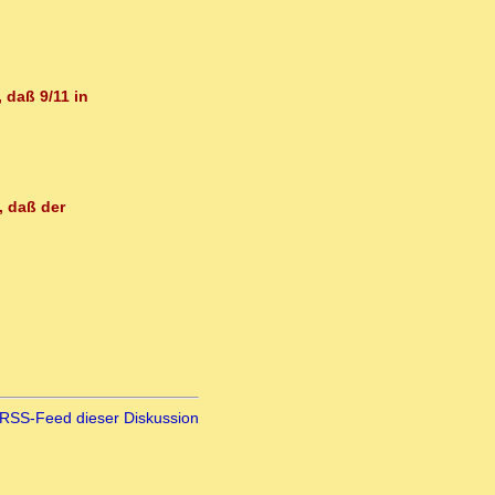
 daß 9/11 in
, daß der
RSS-Feed dieser Diskussion