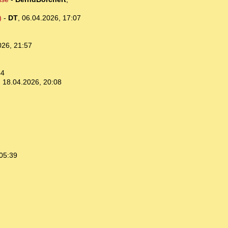
)
-
DT
,
06.04.2026, 17:07
026, 21:57
44
,
18.04.2026, 20:08
05:39