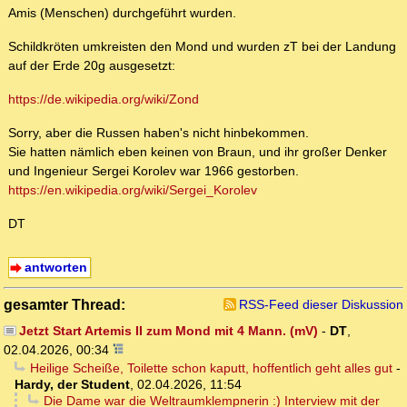
Amis (Menschen) durchgeführt wurden.
Schildkröten umkreisten den Mond und wurden zT bei der Landung
auf der Erde 20g ausgesetzt:
https://de.wikipedia.org/wiki/Zond
Sorry, aber die Russen haben's nicht hinbekommen.
Sie hatten nämlich eben keinen von Braun, und ihr großer Denker
und Ingenieur Sergei Korolev war 1966 gestorben.
https://en.wikipedia.org/wiki/Sergei_Korolev
DT
antworten
gesamter Thread:
RSS-Feed dieser Diskussion
Jetzt Start Artemis II zum Mond mit 4 Mann. (mV)
-
DT
,
02.04.2026, 00:34
Heilige Scheiße, Toilette schon kaputt, hoffentlich geht alles gut
-
Hardy, der Student
,
02.04.2026, 11:54
Die Dame war die Weltraumklempnerin :) Interview mit der