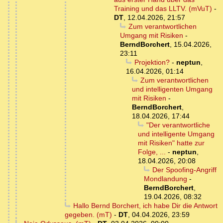
Training und das LLTV. (mVuT)
-
DT
,
12.04.2026, 21:57
Zum verantwortlichen
Umgang mit Risiken
-
BerndBorchert
,
15.04.2026,
23:11
Projektion?
-
neptun
,
16.04.2026, 01:14
Zum verantwortlichen
und intelligenten Umgang
mit Risiken
-
BerndBorchert
,
18.04.2026, 17:44
"Der verantwortliche
und intelligente Umgang
mit Risiken" hatte zur
Folge, ...
-
neptun
,
18.04.2026, 20:08
Der Spoofing-Angriff
Mondlandung
-
BerndBorchert
,
19.04.2026, 08:32
Hallo Bernd Borchert, ich habe Dir die Antwort
gegeben. (mT)
-
DT
,
04.04.2026, 23:59