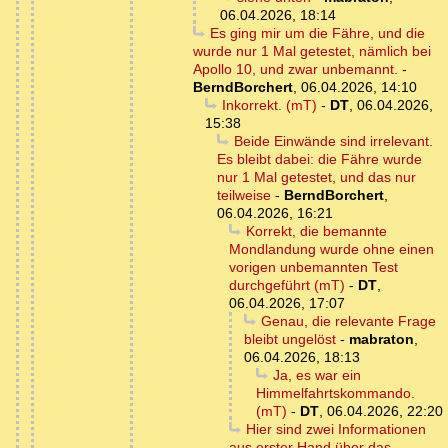
06.04.2026, 18:14
Es ging mir um die Fähre, und die
wurde nur 1 Mal getestet, nämlich bei
Apollo 10, und zwar unbemannt.
-
BerndBorchert
,
06.04.2026, 14:10
Inkorrekt. (mT)
-
DT
,
06.04.2026,
15:38
Beide Einwände sind irrelevant.
Es bleibt dabei: die Fähre wurde
nur 1 Mal getestet, und das nur
teilweise
-
BerndBorchert
,
06.04.2026, 16:21
Korrekt, die bemannte
Mondlandung wurde ohne einen
vorigen unbemannten Test
durchgeführt (mT)
-
DT
,
06.04.2026, 17:07
Genau, die relevante Frage
bleibt ungelöst
-
mabraton
,
06.04.2026, 18:13
Ja, es war ein
Himmelfahrtskommando.
(mT)
-
DT
,
06.04.2026, 22:20
Hier sind zwei Informationen
aus erster Hand über das