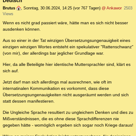
Deutsch
Brutus
,
Sonntag, 30.06.2024, 14:25
(vor 767 Tagen)
@ Ankawor
2503
Views
Wenn es nicht grad passiert wäre, hätte man es sich nicht besser
ausdenken können.
Aus so einer in der Tat winzigen Übersetzungsungenauigkeit eines
einzigen winzigen Wortes entsteht ein spekulativer "Rattenschwanz"
(von mir), der allerdings bar jeglicher Grundlage war.
Hier, da alle Beteiligte hier identische Muttersprachler sind, klärt es
sich auf.
Jetzt darf man sich allerdings mal ausrechnen, wie oft im
internatinalen Kommunikation es vorkommt, dass diese
Übersetzungsungenauigkeiten nicht ausgeräumt werden und sich
statt dessen manifestieren.
Die Ungleiche Sprache resultiert zu ungleichem Denken und dies zu
Mißverständnissen, die es ohne diese Sprachdifferenzen nie
gegeben hätte - womöglich ergeben sich sogar noch Kriege daraus!