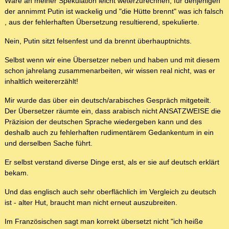
Wäre an meiner Spekulation leicht weterzurechnen, für denjenigen
der annimmt Putin ist wackelig und "die Hütte brennt" was ich falsch
, aus der fehlerhaften Übersetzung resultierend, spekulierte.
Nein, Putin sitzt felsenfest und da brennt überhauptnichts.
Selbst wenn wir eine Übersetzer neben und haben und mit diesem
schon jahrelang zusammenarbeiten, wir wissen real nicht, was er
inhaltlich weitererzählt!
Mir wurde das über ein deutsch/arabisches Gespräch mitgeteilt.
Der Übersetzer räumte ein, dass arabisch nicht ANSATZWEISE die
Präzision der deutschen Sprache wiedergeben kann und des
deshalb auch zu fehlerhaften rudimentärem Gedankentum in ein
und derselben Sache führt.
Er selbst verstand diverse Dinge erst, als er sie auf deutsch erklärt
bekam.
Und das englisch auch sehr oberflächlich im Vergleich zu deutsch
ist - alter Hut, braucht man nicht erneut auszubreiten.
Im Französischen sagt man korrekt übersetzt nicht "ich heiße