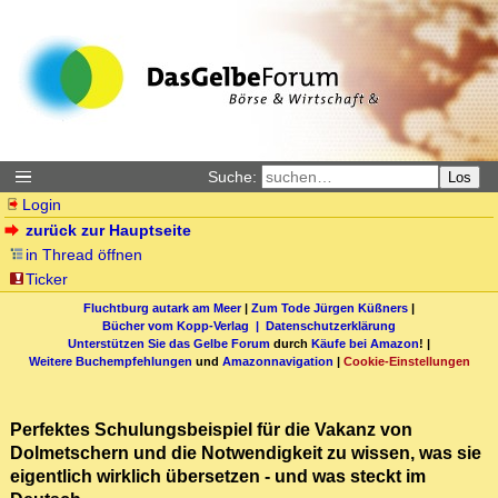
Suche:
Los
Login
zurück zur Hauptseite
in Thread öffnen
Ticker
Fluchtburg autark am Meer
|
Zum Tode Jürgen Küßners
|
Bücher vom Kopp-Verlag |
Datenschutzerklärung
Unterstützen Sie das Gelbe Forum
durch
Käufe bei Amazon
! |
Weitere Buchempfehlungen
und
Amazonnavigation
|
Cookie-Einstellungen
Perfektes Schulungsbeispiel für die Vakanz von
Dolmetschern und die Notwendigkeit zu wissen, was sie
eigentlich wirklich übersetzen - und was steckt im