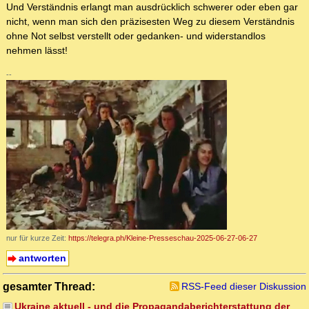
Und Verständnis erlangt man ausdrücklich schwerer oder eben gar
nicht, wenn man sich den präzisesten Weg zu diesem Verständnis
ohne Not selbst verstellt oder gedanken- und widerstandlos
nehmen lässt!
--
nur für kurze Zeit:
https://telegra.ph/Kleine-Presseschau-2025-06-27-06-27
antworten
gesamter Thread:
RSS-Feed dieser Diskussion
Ukraine aktuell - und die Propagandaberichterstattung der