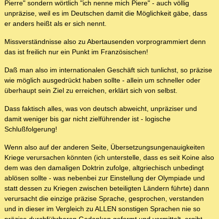
Pierre" sondern wörtlich "ich nenne mich Piere" - auch völlig
unpräzise, weil es im Deutschen damit die Möglichkeit gäbe, dass
er anders heißt als er sich nennt.
Missverständnisse also zu Abertausenden vorprogrammiert denn
das ist freilich nur ein Punkt im Französischen!
Daß man also im internationalen Geschäft sich tunlichst, so präzise
wie möglich ausgedrückt haben sollte - allein um schneller oder
überhaupt sein Ziel zu erreichen, erklärt sich von selbst.
Dass faktisch alles, was von deutsch abweicht, unpräziser und
damit weniger bis gar nicht zielführender ist - logische
Schlußfolgerung!
Wenn also auf der anderen Seite, Übersetzungsungenauigkeiten
Kriege verursachen könnten (ich unterstelle, dass es seit Koine also
dem was den damaligen Doktrin zufolge, altgriechisch unbedingt
ablösen sollte - was nebenbei zur Einstellung der Olympiade und
statt dessen zu Kriegen zwischen beteiligten Ländern führte) dann
verursacht die einzige präzise Sprache, gesprochen, verstanden
und in dieser im Vergleich zu ALLEN sonstigen Sprachen nie so