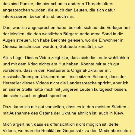
das sind Punkte, die hier schon in anderen Threads öfters
angesprochen wurden, die auch den Leuten, die sich dafür
interessieren, bekannt sind, auch mir.
Das, was ich angesprochen habe, bezieht sich auf die Verlogenheit
der Medien, die den westlichen Bürgern andauernd Sand in die
Augen streuen. Ich habe Berichte gelesen, wo die Einwohner in
Odessa beschossen wurden, Gebäude zerstört, usw.
Alles Lüge. Dieses Video zeigt klar, dass sich die Leute wohlfühlen
und mit dem Krieg nichts am Hut haben. Könnte mir auch gut
vorstellen, dass in den Restaurants Original-Ukrainer mit
russischstämmigen Ukrainern am Tisch sitzen. Schade, dass der
Hersteller dieses Videos nicht die Landessprache spricht, aber ich
an seiner Stelle hätte mich mit jüngeren Leuten kurzgeschlossen,
die sicher auch englisch sprechen.
Dazu kann ich mir gut vorstellen, dass es in den meisten Städten -
mit Ausnahme des Ostens der Ukraine ähnlich ist, auch in Kiew.
Mich ärgert nur, dass es offensichtlich nicht möglich ist, derlei
Videos, wo man die Realität im Gegensatz zu den Medienberichten