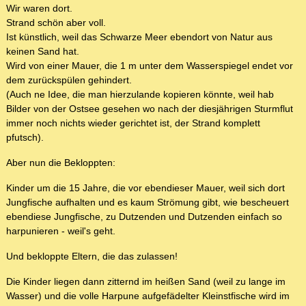
Wir waren dort.
Strand schön aber voll.
Ist künstlich, weil das Schwarze Meer ebendort von Natur aus
keinen Sand hat.
Wird von einer Mauer, die 1 m unter dem Wasserspiegel endet vor
dem zurückspülen gehindert.
(Auch ne Idee, die man hierzulande kopieren könnte, weil hab
Bilder von der Ostsee gesehen wo nach der diesjährigen Sturmflut
immer noch nichts wieder gerichtet ist, der Strand komplett
pfutsch).
Aber nun die Bekloppten:
Kinder um die 15 Jahre, die vor ebendieser Mauer, weil sich dort
Jungfische aufhalten und es kaum Strömung gibt, wie bescheuert
ebendiese Jungfische, zu Dutzenden und Dutzenden einfach so
harpunieren - weil's geht.
Und bekloppte Eltern, die das zulassen!
Die Kinder liegen dann zitternd im heißen Sand (weil zu lange im
Wasser) und die volle Harpune aufgefädelter Kleinstfische wird im