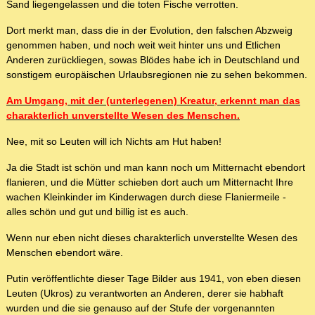
Sand liegengelassen und die toten Fische verrotten.
Dort merkt man, dass die in der Evolution, den falschen Abzweig
genommen haben, und noch weit weit hinter uns und Etlichen
Anderen zurückliegen, sowas Blödes habe ich in Deutschland und
sonstigem europäischen Urlaubsregionen nie zu sehen bekommen.
Am Umgang, mit der (unterlegenen) Kreatur, erkennt man das
charakterlich unverstellte Wesen des Menschen.
Nee, mit so Leuten will ich Nichts am Hut haben!
Ja die Stadt ist schön und man kann noch um Mitternacht ebendort
flanieren, und die Mütter schieben dort auch um Mitternacht Ihre
wachen Kleinkinder im Kinderwagen durch diese Flaniermeile -
alles schön und gut und billig ist es auch.
Wenn nur eben nicht dieses charakterlich unverstellte Wesen des
Menschen ebendort wäre.
Putin veröffentlichte dieser Tage Bilder aus 1941, von eben diesen
Leuten (Ukros) zu verantworten an Anderen, derer sie habhaft
wurden und die sie genauso auf der Stufe der vorgenannten