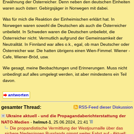
Erwähnung der Österreicher. Denn neben den deutschen Einheiten
waren auch österr. Gebirgsjäger in Norwegen mit dabei.
Was für mich die Reaktion der Einheimischen erklärt hat. In
Norwegen waren sowohl die Deutschen als auch die Österreicher
unbeliebt. In Schweden waren die Deutschen unbeliebt, die
Österreicher nicht. Vermutlich aufgrund der Gemeinsamkeit der
Neutralität. In Finnland war alles o.k., egal, ob man Deutscher oder
Österreicher war. Die hatten übrigens einen Wien-Fimmel. Wiener -
Cafe, Wiener-Bröd, usw.
Wie gesagt, meine Beobachtungen und Erinnerungen. Muss nicht
unbedingt auf alles umgelegt werden, ist aber mindestens ein Teil
davon.
antworten
gesamter Thread:
RSS-Feed dieser Diskussion
Ukraine aktuell - und die Propagandaberichterstattung der
NATO-Medien
-
helmut-1
,
25.06.2024, 21:41
Die propandistische Vermittlung der Westjournaille über das
sichere Niederringen Russlands nimmt weiter Fahrt auf - Aktuell: