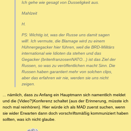
Ich gehe wie gesagt von Dusseligkeit aus.
Mahlzeit
H.
PS: Wichtig ist, was der Russe uns damit sagen
will!. Ich vermute, die Blamage wird zu einem
Hühnergegacker hier führen, weil die BRD-Militärs
international wie Idioten da stehen und das
Gegacker (britenfranzosenNATO...) ist das Ziel der
Russen, so was zu veröffentlichen macht Sinn. Die
Russen haben garantiert mehr von solchen clips,
aber das erfahren wir nie, werden sie uns nicht
zeigen.
... nämlich, dass zu Anfang ein Hauptmann sich namentlich meldet
und die (Video?)Konferenz schaltet (aus der Erinnerung, müsste ich
noch mal reinhören). Hier würde ich als MAD zuerst suchen, wenn
sie wider Erwarten dann doch vorschriftsmäßig kommuniziert haben
sollten, was ich nicht glaube.