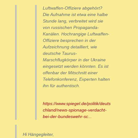
Luftwaffen-Offiziere abgehört?
Die Aufnahme ist etwa eine halbe
Stunde lang, verbreitet wird sie
von russischen Propaganda-
Kanälen. Hochrangige Luftwaffen-
Offiziere besprechen in der
Aufzeichnung detailliert, wie
deutsche Taurus-
Marschflugkörper in der Ukraine
eingesetzt werden könnten. Es ist
offenbar der Mitschnitt einer
Telefonkonferenz, Experten halten
ihn für authentisch.
https://www.spiegel.de/politik/deuts
chland/news-spionage-verdacht-
bei-der-bundeswehr-sc...
Hi Hängegleiter,