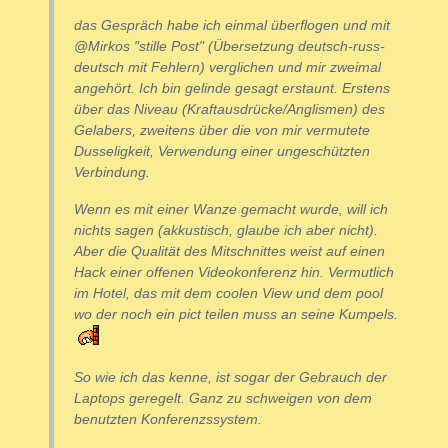
das Gespräch habe ich einmal überflogen und mit
@Mirkos "stille Post" (Übersetzung deutsch-russ-
deutsch mit Fehlern) verglichen und mir zweimal
angehört. Ich bin gelinde gesagt erstaunt. Erstens
über das Niveau (Kraftausdrücke/Anglismen) des
Gelabers, zweitens über die von mir vermutete
Dusseligkeit, Verwendung einer ungeschützten
Verbindung.
Wenn es mit einer Wanze gemacht wurde, will ich
nichts sagen (akkustisch, glaube ich aber nicht).
Aber die Qualität des Mitschnittes weist auf einen
Hack einer offenen Videokonferenz hin. Vermutlich
im Hotel, das mit dem coolen View und dem pool
wo der noch ein pict teilen muss an seine Kumpels.
So wie ich das kenne, ist sogar der Gebrauch der
Laptops geregelt. Ganz zu schweigen von dem
benutzten Konferenzssystem.