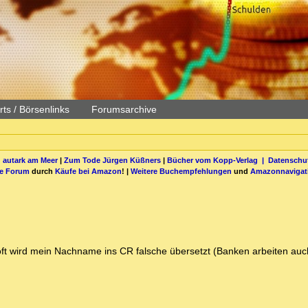
ts / Börsenlinks
Forumsarchive
 autark am Meer
|
Zum Tode Jürgen Küßners
|
Bücher vom Kopp-Verlag |
Datenschut
be Forum
durch
Käufe bei Amazon
! |
Weitere Buchempfehlungen
und
Amazonnavigat
oft wird mein Nachname ins CR falsche übersetzt (Banken arbeiten auch