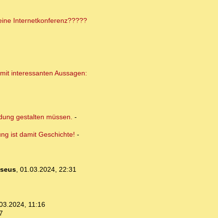
 eine Internetkonferenz?????
 mit interessanten Aussagen:
ldung gestalten müssen.
-
ung ist damit Geschichte!
-
seus
,
01.03.2024, 22:31
03.2024, 11:16
7