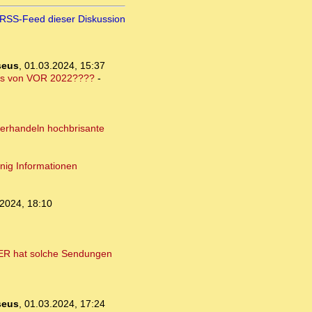
RSS-Feed dieser Diskussion
seus
,
01.03.2024, 15:37
 das von VOR 2022????
-
 verhandeln hochbrisante
enig Informationen
2024, 18:10
 WER hat solche Sendungen
seus
,
01.03.2024, 17:24