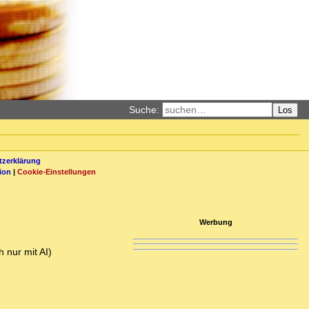
Suche:
Los
zerklärung
ion
|
Cookie-Einstellungen
Werbung
 nur mit AI)