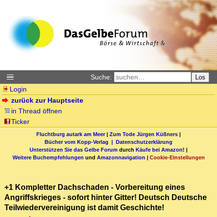
Suche:
Los
Login
zurück zur Hauptseite
in Thread öffnen
Ticker
Fluchtburg autark am Meer
|
Zum Tode Jürgen Küßners
|
Bücher vom Kopp-Verlag |
Datenschutzerklärung
Unterstützen Sie das Gelbe Forum
durch
Käufe bei Amazon
! |
Weitere Buchempfehlungen
und
Amazonnavigation
|
Cookie-Einstellungen
+1 Kompletter Dachschaden - Vorbereitung eines
Angriffskrieges - sofort hinter Gitter! Deutsch Deutsche
Teilwiedervereinigung ist damit Geschichte!