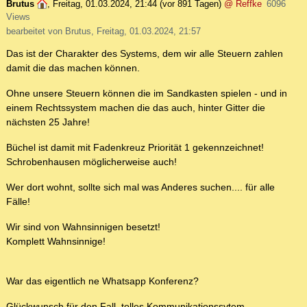
Brutus
,
Freitag, 01.03.2024, 21:44
(vor 891 Tagen)
@ Reffke
6096
Views
bearbeitet von Brutus, Freitag, 01.03.2024, 21:57
Das ist der Charakter des Systems, dem wir alle Steuern zahlen
damit die das machen können.
Ohne unsere Steuern können die im Sandkasten spielen - und in
einem Rechtssystem machen die das auch, hinter Gitter die
nächsten 25 Jahre!
Büchel ist damit mit Fadenkreuz Priorität 1 gekennzeichnet!
Schrobenhausen möglicherweise auch!
Wer dort wohnt, sollte sich mal was Anderes suchen.... für alle
Fälle!
Wir sind von Wahnsinnigen besetzt!
Komplett Wahnsinnige!
War das eigentlich ne Whatsapp Konferenz?
Glückwunsch für den Fall, tolles Kommunikationssytem.