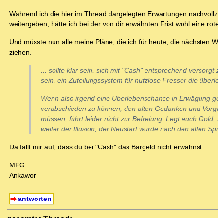
Während ich die hier im Thread dargelegten Erwartungen nachvollzi
weitergeben, hätte ich bei der von dir erwähnten Frist wohl eine rote
Und müsste nun alle meine Pläne, die ich für heute, die nächsten 
ziehen.
... sollte klar sein, sich mit "Cash" entsprechend versorg
sein, ein Zuteilungssystem für nutzlose Fresser die überl
Wenn also irgend eine Überlebenschance in Erwägung ge
verabschieden zu können, den alten Gedanken und Vorgaben
müssen, führt leider nicht zur Befreiung. Legt euch Gold
weiter der Illusion, der Neustart würde nach den alten Spi
Da fällt mir auf, dass du bei "Cash" das Bargeld nicht erwähnst.
MFG
Ankawor
antworten