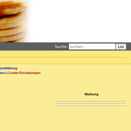
Suche:
Los
zerklärung
ion
|
Cookie-Einstellungen
Werbung