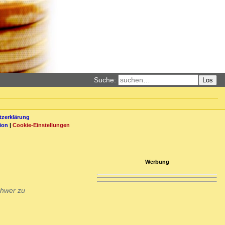
Suche:
Los
zerklärung
ion
|
Cookie-Einstellungen
Werbung
chwer zu