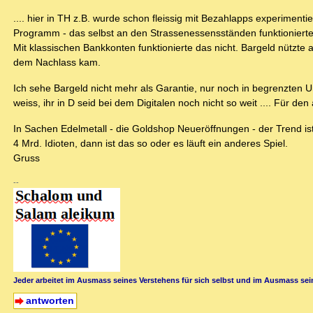
.... hier in TH z.B. wurde schon fleissig mit Bezahlapps experiment
Programm - das selbst an den Strassenessensständen funktionierte.
Mit klassischen Bankkonten funktionierte das nicht. Bargeld nützt
dem Nachlass kam.
Ich sehe Bargeld nicht mehr als Garantie, nur noch in begrenzten U
weiss, ihr in D seid bei dem Digitalen noch nicht so weit .... Für d
In Sachen Edelmetall - die Goldshop Neueröffnungen - der Trend is
4 Mrd. Idioten, dann ist das so oder es läuft ein anderes Spiel.
Gruss
--
Jeder arbeitet im Ausmass seines Verstehens für sich selbst und im Ausmass sein
antworten