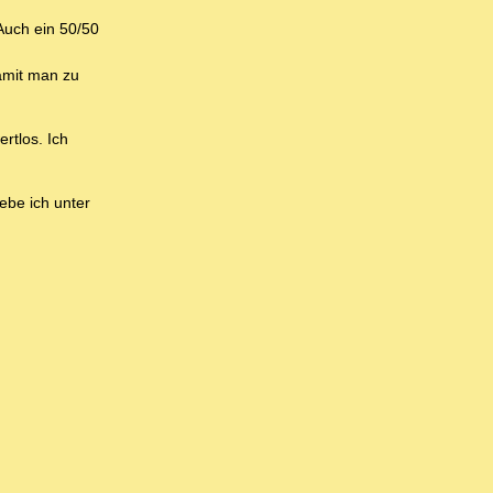
 Auch ein 50/50
damit man zu
rtlos. Ich
ebe ich unter