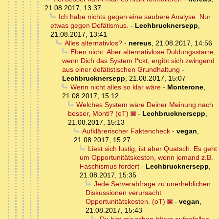
21.08.2017, 13:37
Ich habe nichts gegen eine saubere Analyse. Nur
etwas gegen Defätismus.
-
Lechbrucknersepp
,
21.08.2017, 13:41
Alles alternativlos?
-
nereus
,
21.08.2017, 14:56
Eben nicht. Aber alternativlose Duldungsstarre,
wenn Dich das System f*ckt, ergibt sich zwingend
aus einer defätistischen Grundhaltung
-
Lechbrucknersepp
,
21.08.2017, 15:07
Wenn nicht alles so klar wäre
-
Monterone
,
21.08.2017, 15:12
Welches System wäre Deiner Meinung nach
besser, Monti? (oT)
-
Lechbrucknersepp
,
21.08.2017, 15:13
Aufklärerischer Faktencheck
-
vegan
,
21.08.2017, 15:27
Liest sich lustig, ist aber Quatsch: Es geht
um Opportunitätskosten, wenn jemand z.B.
Faschismus fordert
-
Lechbrucknersepp
,
21.08.2017, 15:35
Jede Serverabfrage zu unerheblichen
Diskussionen verursacht
Opportunitätskosten. (oT)
-
vegan
,
21.08.2017, 15:43