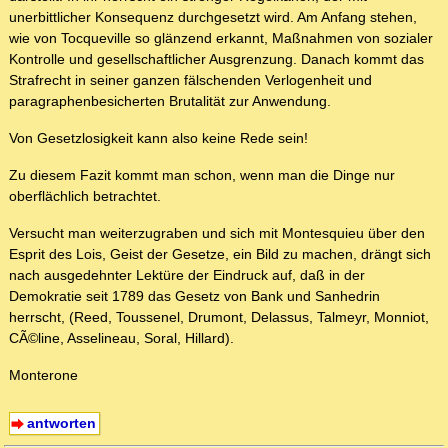
unerbittlicher Konsequenz durchgesetzt wird. Am Anfang stehen,
wie von Tocqueville so glänzend erkannt, Maßnahmen von sozialer
Kontrolle und gesellschaftlicher Ausgrenzung. Danach kommt das
Strafrecht in seiner ganzen fälschenden Verlogenheit und
paragraphenbesicherten Brutalität zur Anwendung.
Von Gesetzlosigkeit kann also keine Rede sein!
Zu diesem Fazit kommt man schon, wenn man die Dinge nur
oberflächlich betrachtet.
Versucht man weiterzugraben und sich mit Montesquieu über den
Esprit des Lois, Geist der Gesetze, ein Bild zu machen, drängt sich
nach ausgedehnter Lektüre der Eindruck auf, daß in der
Demokratie seit 1789 das Gesetz von Bank und Sanhedrin
herrscht, (Reed, Toussenel, Drumont, Delassus, Talmeyr, Monniot,
CÃ©line, Asselineau, Soral, Hillard).
Monterone
antworten