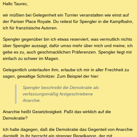
Hallo Taurec,
wir müßten bei Gelegenheit ein Turnier veranstalten wie einst auf
der Pariser Place Royale. Du reitest für Spengler in die Kampfbahn,
ich für französische Autoren.
Spengler gegenüber bin ich etwas reserviert, was vermutlich nichts
über Spengler aussagt, dafür umso mehr über mich und meine, ich
gebe es zu, auch geschmacklichen Präferenzen. Spengler liegt mir
einfach zu schwer im Magen.
Gelegentlich unterlaufen ihm, erlaube ich mir in aller Frechheit zu
sagen, gewaltige Schnitzer. Zum Beispiel der hier:
Spengler beschreibt die Demokratie als
verfassungsmäßig festgeschriebene
Anarchie.
Anarchie heißt Gesetzlosigkeit. Paßt das wirklich auf die
Demokratie?
Ich halte dagegen, daß die Demokratie das Gegenteil von Anarchie
darstellt. In ihr herrscht ein strenger Regelkanon, der mit