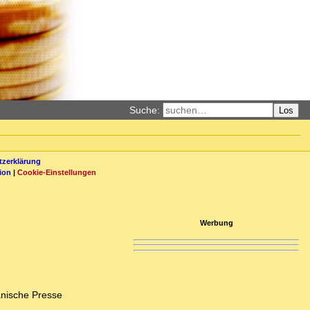
Suche:
Los
zerklärung
ion
|
Cookie-Einstellungen
Werbung
anische Presse