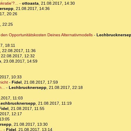
ratie'?...
-
ottoasta
,
21.08.2017, 14:30
ersepp
,
21.08.2017, 14:36
17, 20:26
, 22:25
den Opportunitätskosten Deines Alternativmodells
-
Lechbrucknerse
7, 18:11
,
22.08.2017, 11:36
,
22.08.2017, 12:32
e
,
23.08.2017, 14:59
2017, 10:33
nicht
-
Fidel
,
21.08.2017, 17:59
...
-
Lechbrucknersepp
,
21.08.2017, 22:18
.2017, 11:03
Lechbrucknersepp
,
21.08.2017, 11:19
Fidel
,
21.08.2017, 11:55
2017, 12:17
13:05
rsepp
,
21.08.2017, 13:30
..
-
Fidel
,
21.08.2017, 13:14