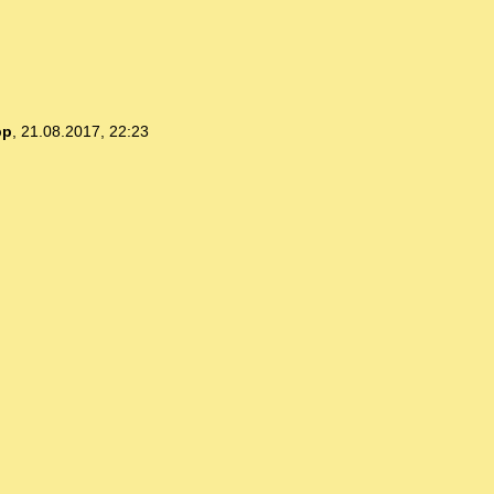
pp
,
21.08.2017, 22:23