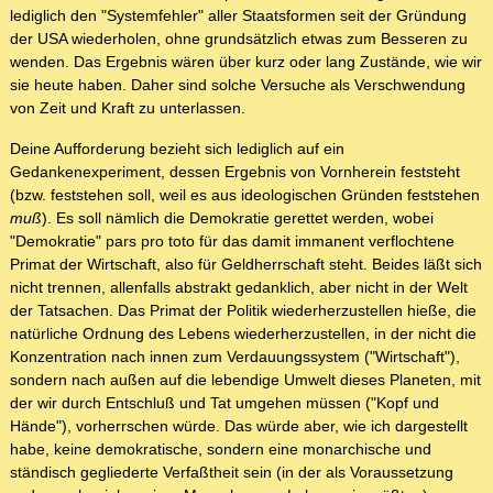
lediglich den "Systemfehler" aller Staatsformen seit der Gründung
der USA wiederholen, ohne grundsätzlich etwas zum Besseren zu
wenden. Das Ergebnis wären über kurz oder lang Zustände, wie wir
sie heute haben. Daher sind solche Versuche als Verschwendung
von Zeit und Kraft zu unterlassen.
Deine Aufforderung bezieht sich lediglich auf ein
Gedankenexperiment, dessen Ergebnis von Vornherein feststeht
(bzw. feststehen soll, weil es aus ideologischen Gründen feststehen
muß
). Es soll nämlich die Demokratie gerettet werden, wobei
"Demokratie" pars pro toto für das damit immanent verflochtene
Primat der Wirtschaft, also für Geldherrschaft steht. Beides läßt sich
nicht trennen, allenfalls abstrakt gedanklich, aber nicht in der Welt
der Tatsachen. Das Primat der Politik wiederherzustellen hieße, die
natürliche Ordnung des Lebens wiederherzustellen, in der nicht die
Konzentration nach innen zum Verdauungssystem ("Wirtschaft"),
sondern nach außen auf die lebendige Umwelt dieses Planeten, mit
der wir durch Entschluß und Tat umgehen müssen ("Kopf und
Hände"), vorherrschen würde. Das würde aber, wie ich dargestellt
habe, keine demokratische, sondern eine monarchische und
ständisch gegliederte Verfaßtheit sein (in der als Voraussetzung