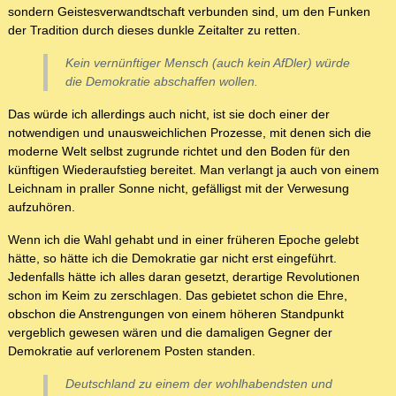
sondern Geistesverwandtschaft verbunden sind, um den Funken
der Tradition durch dieses dunkle Zeitalter zu retten.
Kein vernünftiger Mensch (auch kein AfDler) würde
die Demokratie abschaffen wollen.
Das würde ich allerdings auch nicht, ist sie doch einer der
notwendigen und unausweichlichen Prozesse, mit denen sich die
moderne Welt selbst zugrunde richtet und den Boden für den
künftigen Wiederaufstieg bereitet. Man verlangt ja auch von einem
Leichnam in praller Sonne nicht, gefälligst mit der Verwesung
aufzuhören.
Wenn ich die Wahl gehabt und in einer früheren Epoche gelebt
hätte, so hätte ich die Demokratie gar nicht erst eingeführt.
Jedenfalls hätte ich alles daran gesetzt, derartige Revolutionen
schon im Keim zu zerschlagen. Das gebietet schon die Ehre,
obschon die Anstrengungen von einem höheren Standpunkt
vergeblich gewesen wären und die damaligen Gegner der
Demokratie auf verlorenem Posten standen.
Deutschland zu einem der wohlhabendsten und