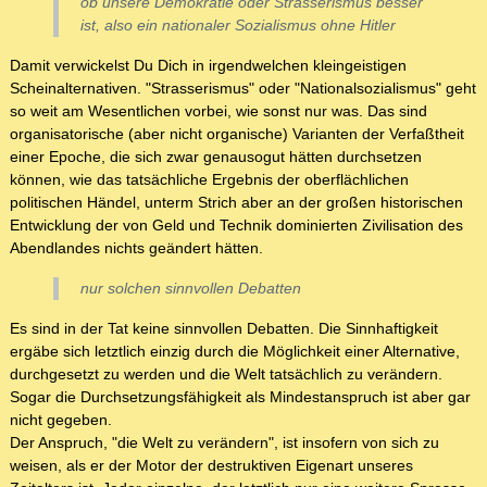
ob unsere Demokratie oder Strasserismus besser
ist, also ein nationaler Sozialismus ohne Hitler
Damit verwickelst Du Dich in irgendwelchen kleingeistigen
Scheinalternativen. "Strasserismus" oder "Nationalsozialismus" geht
so weit am Wesentlichen vorbei, wie sonst nur was. Das sind
organisatorische (aber nicht organische) Varianten der Verfaßtheit
einer Epoche, die sich zwar genausogut hätten durchsetzen
können, wie das tatsächliche Ergebnis der oberflächlichen
politischen Händel, unterm Strich aber an der großen historischen
Entwicklung der von Geld und Technik dominierten Zivilisation des
Abendlandes nichts geändert hätten.
nur solchen sinnvollen Debatten
Es sind in der Tat keine sinnvollen Debatten. Die Sinnhaftigkeit
ergäbe sich letztlich einzig durch die Möglichkeit einer Alternative,
durchgesetzt zu werden und die Welt tatsächlich zu verändern.
Sogar die Durchsetzungsfähigkeit als Mindestanspruch ist aber gar
nicht gegeben.
Der Anspruch, "die Welt zu verändern", ist insofern von sich zu
weisen, als er der Motor der destruktiven Eigenart unseres