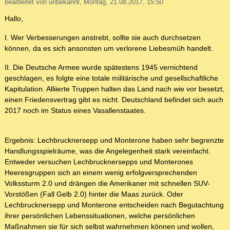
bearbeitet von unbekannt, Montag, 21.08.2017, 15:50
Hallo,
I. Wer Verbesserungen anstrebt, sollte sie auch durchsetzen
können, da es sich ansonsten um verlorene Liebesmüh handelt.
II. Die Deutsche Armee wurde spätestens 1945 vernichtend
geschlagen, es folgte eine totale militärische und gesellschaftliche
Kapitulation. Alliierte Truppen halten das Land nach wie vor besetzt,
einen Friedensvertrag gibt es nicht. Deutschland befindet sich auch
2017 noch im Status eines Vasallenstaates.
Ergebnis: Lechbrucknersepp und Monterone haben sehr begrenzte
Handlungsspielräume, was die Angelegenheit stark vereinfacht.
Entweder versuchen Lechbrucknersepps und Monterones
Heeresgruppen sich an einem wenig erfolgversprechenden
Volkssturm 2.0 und drängen die Amerikaner mit schnellen SUV-
Vorstößen (Fall Gelb 2.0) hinter die Maas zurück. Oder
Lechbrucknersepp und Monterone entscheiden nach Begutachtung
ihrer persönlichen Lebenssituationen, welche persönlichen
Maßnahmen sie für sich selbst wahrnehmen können und wollen,