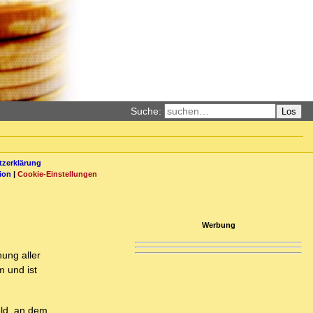
Suche:
Los
zerklärung
ion
|
Cookie-Einstellungen
Werbung
hung aller
 und ist
eld, an dem