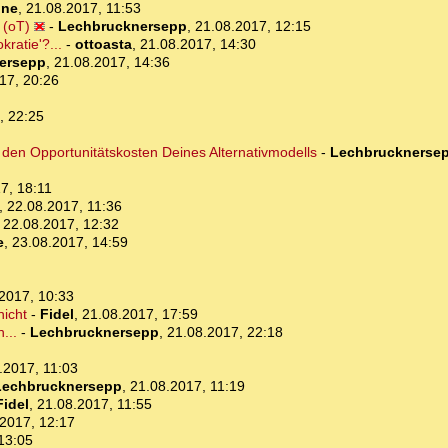
one
,
21.08.2017, 11:53
 (oT)
-
Lechbrucknersepp
,
21.08.2017, 12:15
ratie'?...
-
ottoasta
,
21.08.2017, 14:30
ersepp
,
21.08.2017, 14:36
17, 20:26
, 22:25
den Opportunitätskosten Deines Alternativmodells
-
Lechbrucknerse
7, 18:11
,
22.08.2017, 11:36
,
22.08.2017, 12:32
e
,
23.08.2017, 14:59
2017, 10:33
nicht
-
Fidel
,
21.08.2017, 17:59
...
-
Lechbrucknersepp
,
21.08.2017, 22:18
.2017, 11:03
Lechbrucknersepp
,
21.08.2017, 11:19
Fidel
,
21.08.2017, 11:55
2017, 12:17
13:05