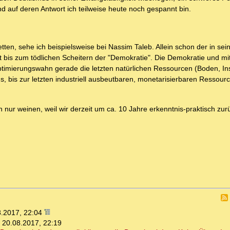
 auf deren Antwort ich teilweise heute noch gespannt bin.
etten, sehe ich beispielsweise bei Nassim Taleb. Allein schon der in s
t bis zum tödlichen Scheitern der "Demokratie". Die Demokratie und mit 
imierungswahn gerade die letzten natürlichen Ressourcen (Boden, In
, bis zur letzten industriell ausbeutbaren, monetarisierbaren Ressourc
nur weinen, weil wir derzeit um ca. 10 Jahre erkenntnis-praktisch zu
8.2017, 22:04
,
20.08.2017, 22:19