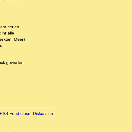
einem neuen
ihr alle
sekten, Meer)
e.
rück geworfen
RSS-Feed dieser Diskussion