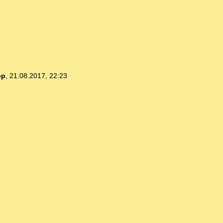
pp
,
21.08.2017, 22:23