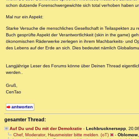
schon dutzende Forenschwergewichte sich total verhoben haben und
Mal nur ein Aspekt:
Starke Versuche die menschliches Gesellschaft in Teilaspekten zu r
Buch gesprüfte Aspekt der Verantwortlichkeit (skin in the game) geh
ökonomischen Räderwerke zerlegen in ihrem Machbarkeits- und Opt
des Lebens auf der Erde an sich. Dies bedeutet nämlich Globalismus
Langjährige Leser des Forums könne über Deinen Thread eigentlich 
werden..
Gruß,
CenTao
antworten
gesamter Thread:
Auf Du und Du mit der Demokratie
-
Lechbrucknersepp
,
20.0
Chef, Moderator, Hausmeister bitte melden. (oT)
-
Oblomow