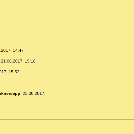
.2017, 14:47
,
21.08.2017, 15:18
017, 15:52
cknersepp
,
23.08.2017,