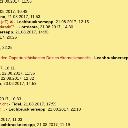
21.08.2017, 11:56
.08.2017, 10:49
one
,
21.08.2017, 11:53
 (oT)
-
Lechbrucknersepp
,
21.08.2017, 12:15
ratie'?...
-
ottoasta
,
21.08.2017, 14:30
ersepp
,
21.08.2017, 14:36
17, 20:26
, 22:25
den Opportunitätskosten Deines Alternativmodells
-
Lechbrucknerse
7, 18:11
,
22.08.2017, 11:36
,
22.08.2017, 12:32
e
,
23.08.2017, 14:59
2017, 10:33
nicht
-
Fidel
,
21.08.2017, 17:59
...
-
Lechbrucknersepp
,
21.08.2017, 22:18
.2017, 11:03
Lechbrucknersepp
,
21.08.2017, 11:19