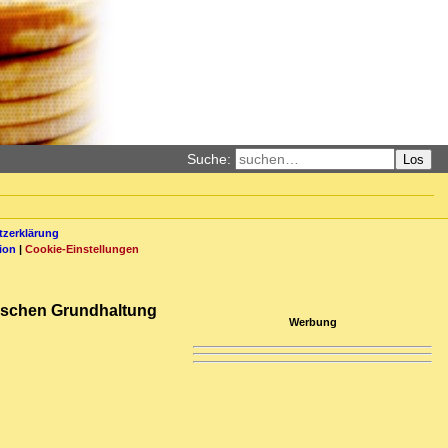
Suche:
Los
zerklärung
ion
|
Cookie-Einstellungen
stischen Grundhaltung
Werbung