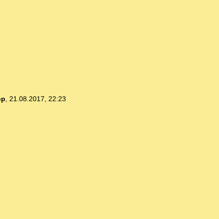
pp
,
21.08.2017, 22:23