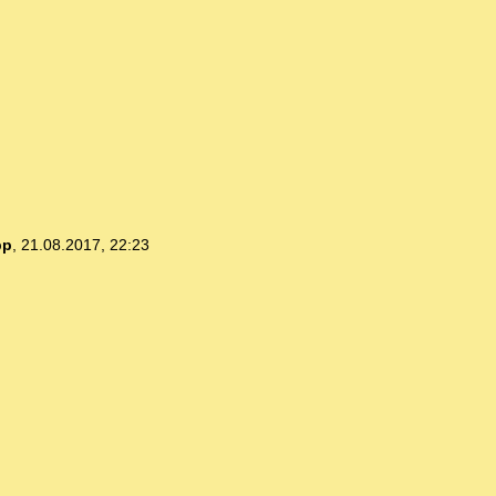
pp
,
21.08.2017, 22:23