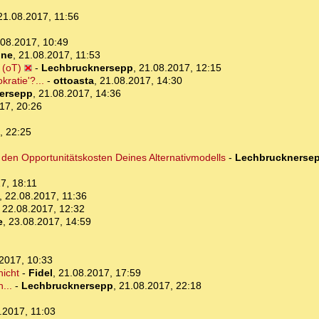
21.08.2017, 11:56
.08.2017, 10:49
one
,
21.08.2017, 11:53
 (oT)
-
Lechbrucknersepp
,
21.08.2017, 12:15
ratie'?...
-
ottoasta
,
21.08.2017, 14:30
ersepp
,
21.08.2017, 14:36
17, 20:26
, 22:25
den Opportunitätskosten Deines Alternativmodells
-
Lechbrucknerse
7, 18:11
,
22.08.2017, 11:36
,
22.08.2017, 12:32
e
,
23.08.2017, 14:59
2017, 10:33
nicht
-
Fidel
,
21.08.2017, 17:59
...
-
Lechbrucknersepp
,
21.08.2017, 22:18
.2017, 11:03