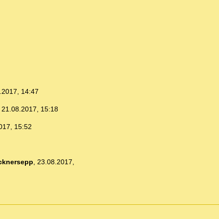
.2017, 14:47
,
21.08.2017, 15:18
017, 15:52
cknersepp
,
23.08.2017,