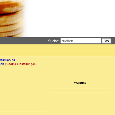
Suche:
Los
zerklärung
ion
|
Cookie-Einstellungen
Werbung