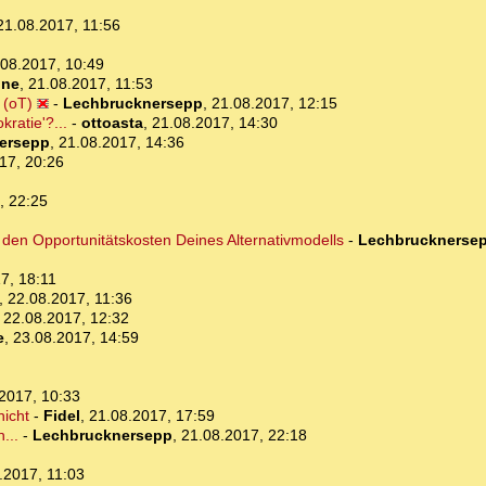
21.08.2017, 11:56
.08.2017, 10:49
one
,
21.08.2017, 11:53
 (oT)
-
Lechbrucknersepp
,
21.08.2017, 12:15
ratie'?...
-
ottoasta
,
21.08.2017, 14:30
ersepp
,
21.08.2017, 14:36
17, 20:26
, 22:25
den Opportunitätskosten Deines Alternativmodells
-
Lechbrucknerse
7, 18:11
,
22.08.2017, 11:36
,
22.08.2017, 12:32
e
,
23.08.2017, 14:59
2017, 10:33
nicht
-
Fidel
,
21.08.2017, 17:59
...
-
Lechbrucknersepp
,
21.08.2017, 22:18
.2017, 11:03