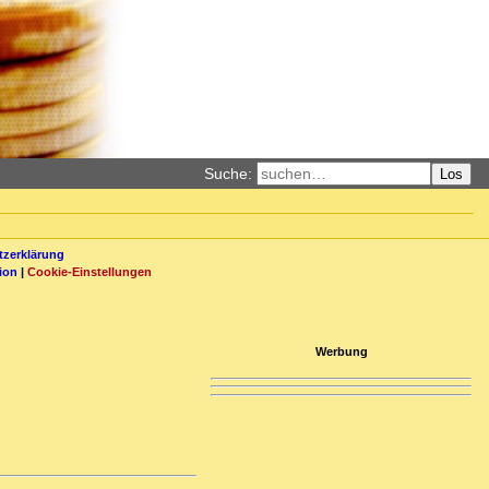
Suche:
Los
zerklärung
ion
|
Cookie-Einstellungen
Werbung