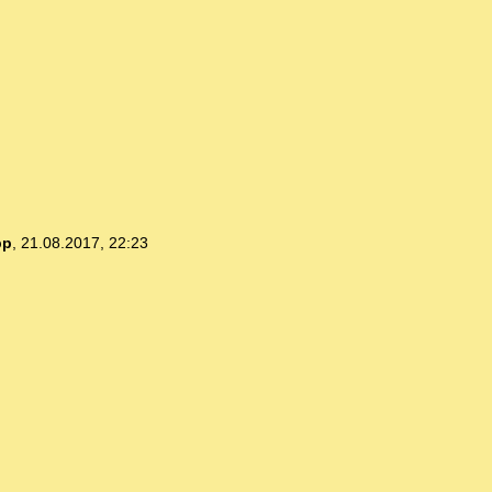
pp
,
21.08.2017, 22:23