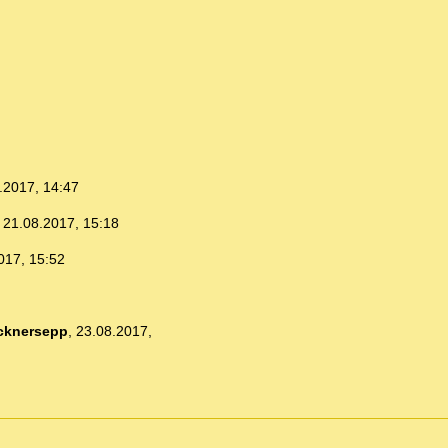
.2017, 14:47
,
21.08.2017, 15:18
017, 15:52
cknersepp
,
23.08.2017,