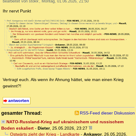
bearbeitet von stokk', Montag, 01.06.2026, 21:50
Ihr nervt Punkt
Vertragt euch. Als wenn ihr Ahnung hättet, wie man einen Krieg
gewinnt?!
antworten
gesamter Thread:
RSS-Feed dieser Diskussion
NATO-Russland-Krieg auf ukrainischem und russischem
Boden eskaliert
-
Dieter
,
25.05.2026, 23:27
Ostwärts zieht der Krieg - Landkarte
-
Ankawor
,
26.05.2026,