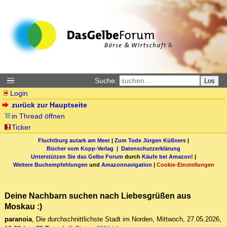
Suche:
Los
Login
zurück zur Hauptseite
in Thread öffnen
Ticker
Fluchtburg autark am Meer
|
Zum Tode Jürgen Küßners
|
Bücher vom Kopp-Verlag |
Datenschutzerklärung
Unterstützen Sie das Gelbe Forum
durch
Käufe bei Amazon
! |
Weitere Buchempfehlungen
und
Amazonnavigation
|
Cookie-Einstellungen
Deine Nachbarn suchen nach Liebesgrüßen aus
Moskau :)
paranoia
,
Die durchschnittlichste Stadt im Norden
,
Mittwoch, 27.05.2026,