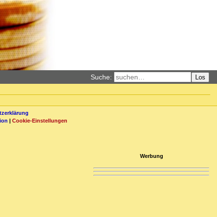
Suche:
Los
zerklärung
ion
|
Cookie-Einstellungen
Werbung