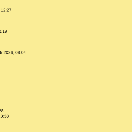
 12:27
2:19
5.2026, 08:04
28
13:38