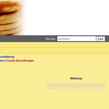
Suche:
Los
zerklärung
ion
|
Cookie-Einstellungen
Werbung