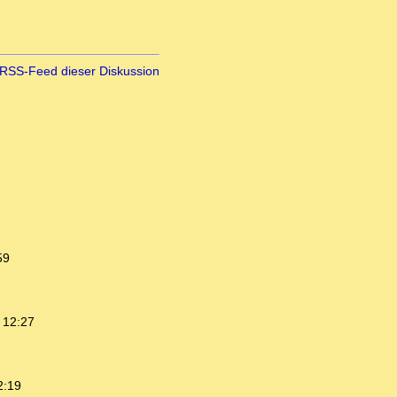
RSS-Feed dieser Diskussion
59
 12:27
2:19