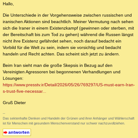
Hallo,
Die Unterschiede in der Vorgehensweise zwischen russischen und
iranischen Aktionen sind beachtlich. Meiner Vermutung nach sehen
sich die Iraner in einem Existenzkampf (gewinnen oder sterben, mit
der Bereitschaft bis zum Tod zu gehen) während die Russen längst
nicht ihre Existenz gefährdet sehen, noch darauf bedacht ein
Vorbild für die Welt zu sein, indem sie vorsichtig und bedacht
handeln und Recht achten. Das scheint sich jetzt zu ändern.
Beim Iran sieht man die große Skepsis in Bezug auf den
Vereinigten Agressoren bei begonnenen Verhandlungen und
Lösungen:
https://www.presstv.ir/Detail/2026/05/26/769297/US-must-earn-Iran-
s-trust-five-necessar...
Gruß Dieter
--
Das sektenhafte Denken und Handeln der Grünen und ihrer Anhänger und Wählerschaft
ist für Menschen mit gesundem Menschenverstand nur schwer nachzuvollziehen.
antworten